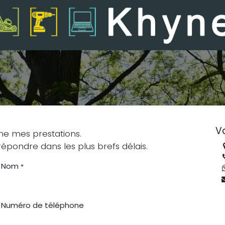
Vo
ne mes prestations.
épondre dans les plus brefs délais.
Nom
*
Numéro de téléphone