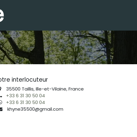
tre interlocuteur
35500 Taillis, Ille-et-Vilaine, France
+33 6 31 30 50 04
+33 6 31 30 50 04
khyne35500@gmail.com