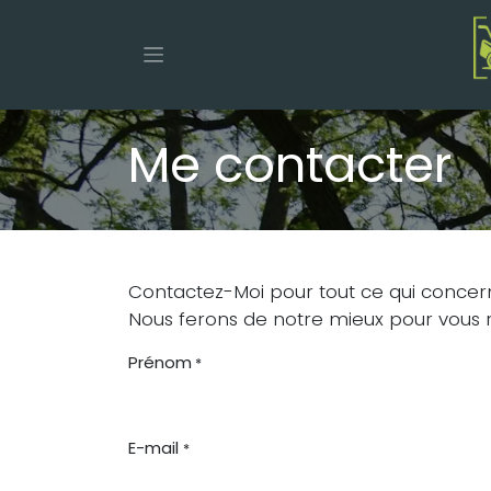
Se rendre au contenu
Me contacter
Contactez-Moi pour tout ce qui concer
Nous ferons de notre mieux pour vous r
Prénom
*
E-mail
*